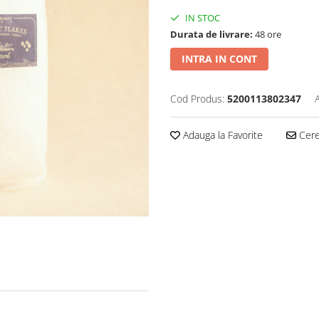
IN STOC
Durata de livrare:
48 ore
INTRA IN CONT
Cod Produs:
5200113802347
Adauga la Favorite
Cere 