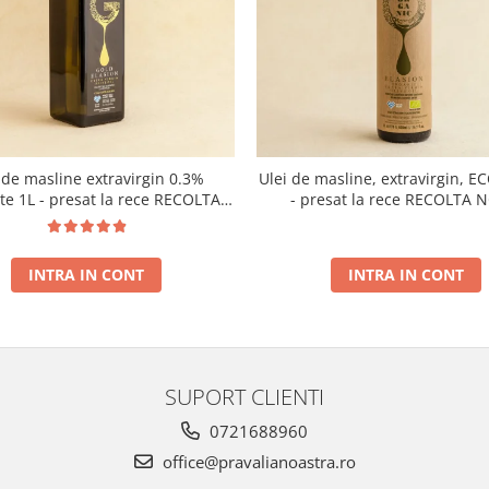
 de masline extravirgin 0.3%
Ulei de masline, extravirgin, E
ate 1L - presat la rece RECOLTA
- presat la rece RECOLTA 
NOUA
INTRA IN CONT
INTRA IN CONT
SUPORT CLIENTI
0721688960
office@pravalianoastra.ro