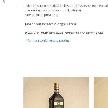
Fulgii de sare piramidală de la Salt Oddyssey se folosesc ad
mâncării și prea puțin în timpul gătirii ei.
Sare de mare pură de la
Țara de origine: Messolonghi, Grecia
Premii: OLYMP 2018 Gold, GREAT TASTE 2018 1 STAR
Informatii conformitate produs