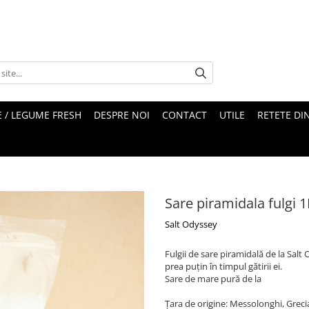
 / LEGUME FRESH
DESPRE NOI
CONTACT
UTILE
RETETE DI
Sare piramidala fulgi 
Salt Odyssey
Fulgii de sare piramidală de la Salt
prea puțin în timpul gătirii ei.
Sare de mare pură de la
Țara de origine: Messolonghi, Grec