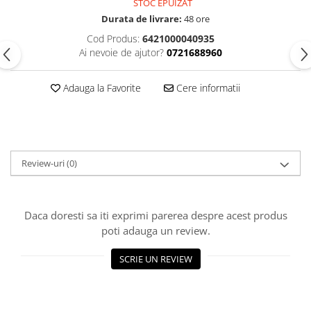
STOC EPUIZAT
Durata de livrare:
48 ore
Cod Produs:
6421000040935
Ai nevoie de ajutor?
0721688960
Adauga la Favorite
Cere informatii
Review-uri
(0)
Daca doresti sa iti exprimi parerea despre acest produs
poti adauga un review.
SCRIE UN REVIEW