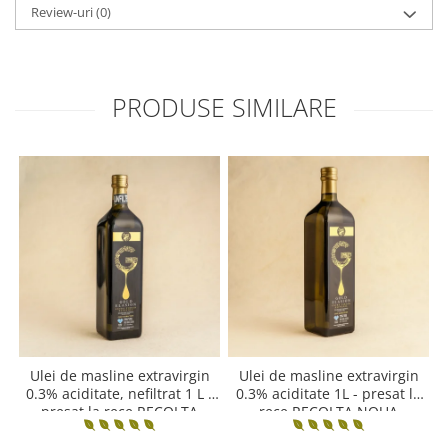
Review-uri
(0)
PRODUSE SIMILARE
Ulei de masline extravirgin
Ulei de masline extravirgin
0.3% aciditate, nefiltrat 1 L -
0.3% aciditate 1L - presat la
presat la rece RECOLTA
rece RECOLTA NOUA
NOUA