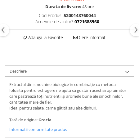
Durata de livrare:
48 ore
Cod Produs:
5200143760044
Ai nevoie de ajutor?
0721688960
Adauga la Favorite
Cere informatii
Descriere
Extractul din smochine biologice în combinație cu metoda
folosită pentru extragere ne ajută să gustăm acest sirop uimitor
care păstrează toți nutrienții și aromele bune ale smochinelor,
cantitatea mare de fier.
Ideal pentru salate, carne gătită sau alte dishuri.
Țară de origine:
Grecia
Informatii conformitate produs