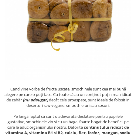
PASTE
CREME ȘI PASTE TARTINABILE
CONDIMENTE
CEAIURI GRECEȘTI
CIOCOLATĂ ȘI CACAO
HEALTHY SNACKS
SUPERALIMENTE
LACTATE
BACANIE
PRODUSE ECO / ORGANICE
PRODUSE ROMÂNEȘTI
Cand vine vorba de fructe uscate, smochinele sunt cea mai bună
COSMETICE
alegere pe care o poți face. Cu toate că au un conținut puțin mai ridicat
de zahăr
(nu adaugat)
decât cele proaspete, sunt ideale de folosit in
REMEDII NATURISTE
deserturi raw vegane, smoothie-uri sau sosuri.
TOATE PRODUSELE
Pe langă faptul că sunt o adevarată desfatare pentru papilele
gustative, smochinele vin si cu un bagaj foarte bogat de beneficii pe
care le aduc organismului nostru. Datorită
conținutului ridicat de
vitamina A, vitamina B1 si B2, calciu, fier, fosfor, mangan, sodiu