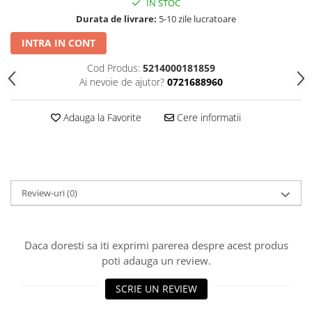
IN STOC
Durata de livrare:
5-10 zile lucratoare
INTRA IN CONT
Cod Produs:
5214000181859
Ai nevoie de ajutor?
0721688960
Adauga la Favorite
Cere informatii
Review-uri
(0)
Daca doresti sa iti exprimi parerea despre acest produs
poti adauga un review.
SCRIE UN REVIEW