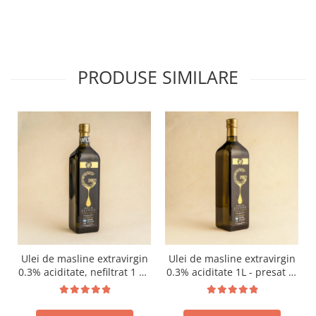
PRODUSE SIMILARE
Ulei de masline extravirgin
Ulei de masline extravirgin
0.3% aciditate, nefiltrat 1 L -
0.3% aciditate 1L - presat la
presat la rece RECOLTA
rece RECOLTA NOUA
NOUA