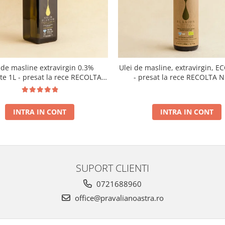
 de masline extravirgin 0.3%
Ulei de masline, extravirgin, E
ate 1L - presat la rece RECOLTA
- presat la rece RECOLTA 
NOUA
INTRA IN CONT
INTRA IN CONT
SUPORT CLIENTI
0721688960
office@pravalianoastra.ro