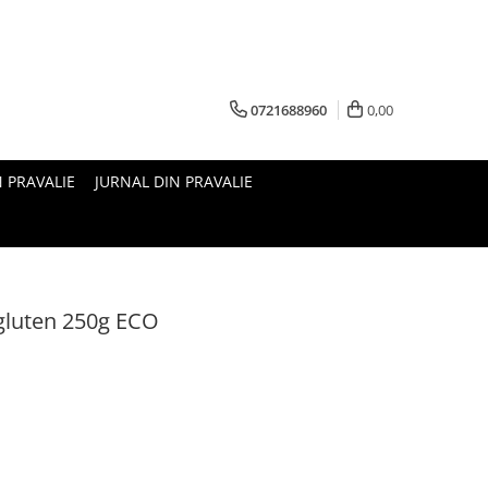
0721688960
0,00
N PRAVALIE
JURNAL DIN PRAVALIE
 gluten 250g ECO