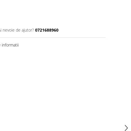
Ai nevoie de ajutor?
0721688960
informatii