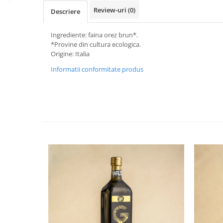
Review-uri
(0)
Descriere
Ingrediente: faina orez brun*.
*Provine din cultura ecologica.
Origine: Italia
Informatii conformitate produs