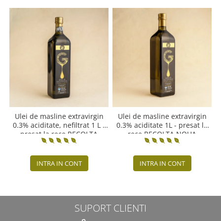
Ulei de masline extravirgin
Ulei de masline extravirgin
0.3% aciditate, nefiltrat 1 L -
0.3% aciditate 1L - presat la
presat la rece RECOLTA
rece RECOLTA NOUA
NOUA
INTRA IN CONT
INTRA IN CONT
SUPORT CLIENTI