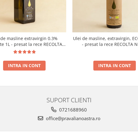
 de masline extravirgin 0.3%
Ulei de masline, extravirgin, E
ate 1L - presat la rece RECOLTA
- presat la rece RECOLTA 
NOUA
INTRA IN CONT
INTRA IN CONT
SUPORT CLIENTI
0721688960
office@pravalianoastra.ro