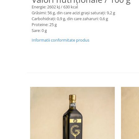
Energie: 2602 kJ / 630 kcal
Grăsimi: 56 g, din care acizi grași saturați: 9,2 g
Carbohidrați: 0,9 g, din care zaharuri: 0,6 g
Proteine: 25 g
Sare: 0 g
Informatii conformitate produs