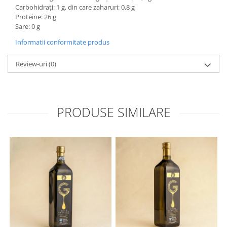
Carbohidrați: 1 g, din care zaharuri: 0,8 g
Proteine: 26 g
Sare: 0 g
Informatii conformitate produs
Review-uri
(0)
PRODUSE SIMILARE