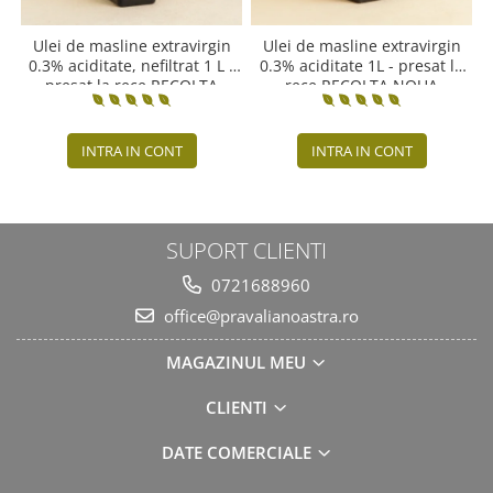
Ulei de masline extravirgin
Ulei de masline extravirgin
0.3% aciditate, nefiltrat 1 L -
0.3% aciditate 1L - presat la
presat la rece RECOLTA
rece RECOLTA NOUA
NOUA
INTRA IN CONT
INTRA IN CONT
SUPORT CLIENTI
0721688960
office@pravalianoastra.ro
MAGAZINUL MEU
CLIENTI
DATE COMERCIALE