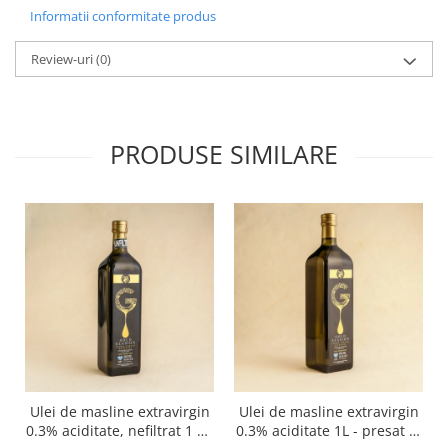
Informatii conformitate produs
Review-uri
(0)
PRODUSE SIMILARE
Ulei de masline extravirgin
Ulei de masline extravirgin
0.3% aciditate, nefiltrat 1 L -
0.3% aciditate 1L - presat la