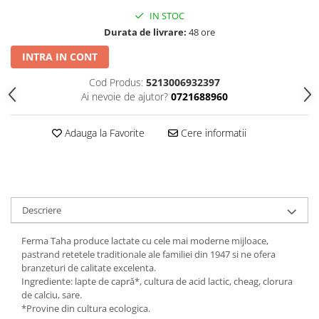
IN STOC
Durata de livrare:
48 ore
INTRA IN CONT
Cod Produs:
5213006932397
Ai nevoie de ajutor?
0721688960
Adauga la Favorite
Cere informatii
Descriere
Ferma Taha produce lactate cu cele mai moderne mijloace,
pastrand retetele traditionale ale familiei din 1947 si ne ofera
branzeturi de calitate excelenta.
Ingrediente: lapte de capră*, cultura de acid lactic, cheag, clorura
de calciu, sare.
*Provine din cultura ecologica.