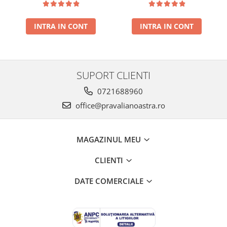
presat la rece RECOLTA
rece RECOLTA NOUA
NOUA
INTRA IN CONT
INTRA IN CONT
SUPORT CLIENTI
0721688960
office@pravalianoastra.ro
MAGAZINUL MEU
CLIENTI
DATE COMERCIALE