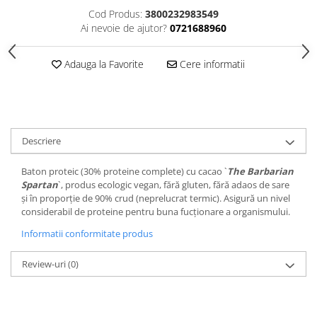
Cod Produs:
3800232983549
Ai nevoie de ajutor?
0721688960
Adauga la Favorite
Cere informatii
Descriere
Baton proteic (30% proteine complete) cu cacao `
The Barbarian
Spartan
`, produs ecologic vegan, fără gluten, fără adaos de sare
și în proporție de 90% crud (neprelucrat termic). Asigură un nivel
considerabil de proteine pentru buna fucționare a organismului.
Informatii conformitate produs
Review-uri
(0)