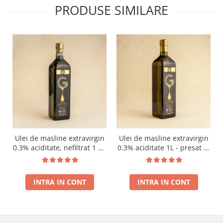
PRODUSE SIMILARE
Ulei de masline extravirgin
Ulei de masline extravirgin
0.3% aciditate, nefiltrat 1 L -
0.3% aciditate 1L - presat la
presat la rece RECOLTA
rece RECOLTA NOUA
NOUA
INTRA IN CONT
INTRA IN CONT