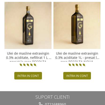
Ulei de masline extravirgin
Ulei de masline extravirgin
0.3% aciditate, nefiltrat 1 L -
0.3% aciditate 1L - presat la
presat la rece RECOLTA
rece RECOLTA NOUA
NOUA
INTRA IN CONT
INTRA IN CONT
SUPORT CLIENTI
0721688960