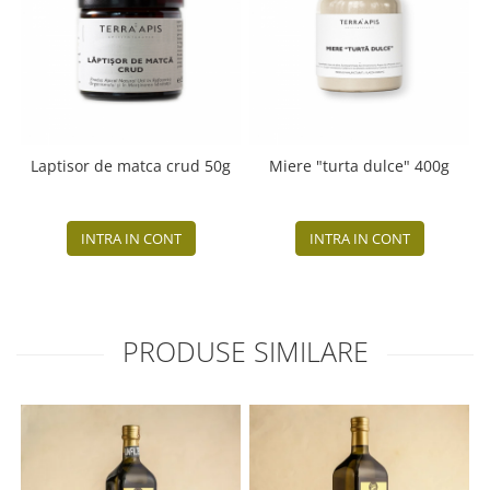
Laptisor de matca crud 50g
Miere "turta dulce" 400g
INTRA IN CONT
INTRA IN CONT
PRODUSE SIMILARE