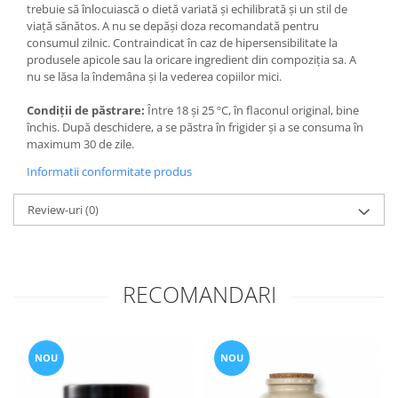
trebuie să înlocuiască o dietă variată și echilibrată și un stil de
viață sănătos. A nu se depăși doza recomandată pentru
consumul zilnic. Contraindicat în caz de hipersensibilitate la
produsele apicole sau la oricare ingredient din compoziția sa. A
nu se lăsa la îndemâna și la vederea copiilor mici.
Condiții de păstrare:
Între 18 și 25 ºC, în flaconul original, bine
închis. După deschidere, a se păstra în frigider și a se consuma în
maximum 30 de zile.
Informatii conformitate produs
Review-uri
(0)
RECOMANDARI
NOU
NOU