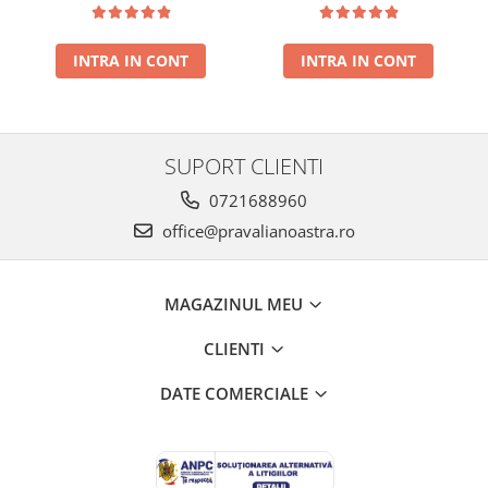
presat la rece RECOLTA
rece RECOLTA NOUA
NOUA
INTRA IN CONT
INTRA IN CONT
SUPORT CLIENTI
0721688960
office@pravalianoastra.ro
MAGAZINUL MEU
CLIENTI
DATE COMERCIALE