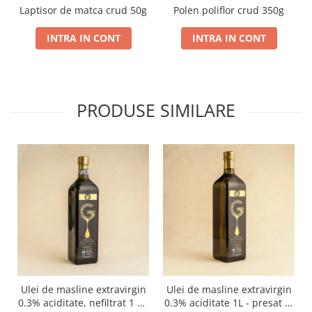
Laptisor de matca crud 50g
Polen poliflor crud 350g
INTRA IN CONT
INTRA IN CONT
PRODUSE SIMILARE
Ulei de masline extravirgin
Ulei de masline extravirgin
0.3% aciditate, nefiltrat 1 L -
0.3% aciditate 1L - presat la