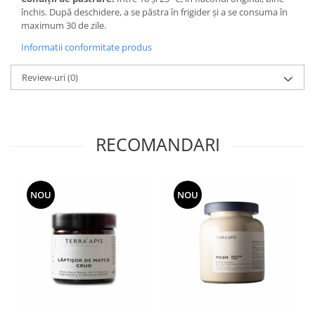
închis. După deschidere, a se păstra în frigider și a se consuma în
maximum 30 de zile.
Informatii conformitate produs
Review-uri
(0)
RECOMANDARI
NOU
NOU