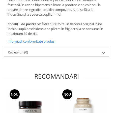
fructoză, în caz de hipersensibilitate la produsele apicole sau la
oricare dintre ingredientele din compoziție. A nu se lăsa la
îndemâna și la vederea copiilor mici.
Condiții de păstrare:
Între 18 și 25 ºC, în flaconul original, bine
închis. După deschidere, a se păstra în frigider și a se consuma în
maximum 30 de zile.
Informatii conformitate produs
Review-uri
(0)
RECOMANDARI
NOU
NOU