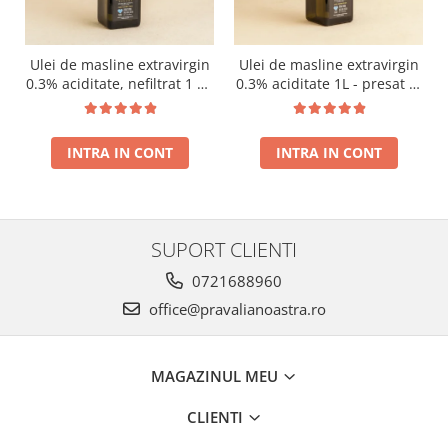
Ulei de masline extravirgin
Ulei de masline extravirgin
0.3% aciditate, nefiltrat 1 L -
0.3% aciditate 1L - presat la
presat la rece RECOLTA
rece RECOLTA NOUA
NOUA
INTRA IN CONT
INTRA IN CONT
SUPORT CLIENTI
0721688960
office@pravalianoastra.ro
MAGAZINUL MEU
CLIENTI