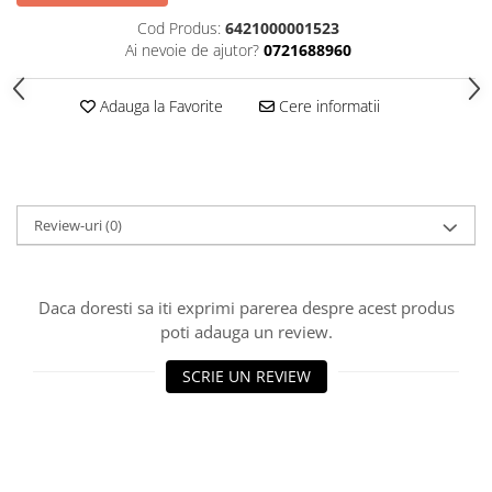
Cod Produs:
6421000001523
Ai nevoie de ajutor?
0721688960
Adauga la Favorite
Cere informatii
Review-uri
(0)
Daca doresti sa iti exprimi parerea despre acest produs
poti adauga un review.
SCRIE UN REVIEW