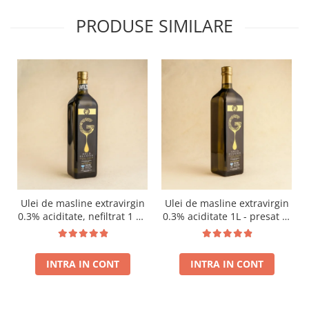
PRODUSE SIMILARE
Ulei de masline extravirgin
Ulei de masline extravirgin
0.3% aciditate, nefiltrat 1 L -
0.3% aciditate 1L - presat la
presat la rece RECOLTA
rece RECOLTA NOUA
NOUA
INTRA IN CONT
INTRA IN CONT