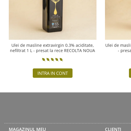
Ulei de masline extravirgin 0.3% aciditate,
Ulei de masli
nefiltrat 1 L - presat la rece RECOLTA NOUA
- pres
INTRA IN CONT
MAGAZINUL MEU
CLIENTI