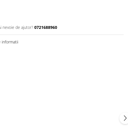
Ai nevoie de ajutor?
0721688960
informatii