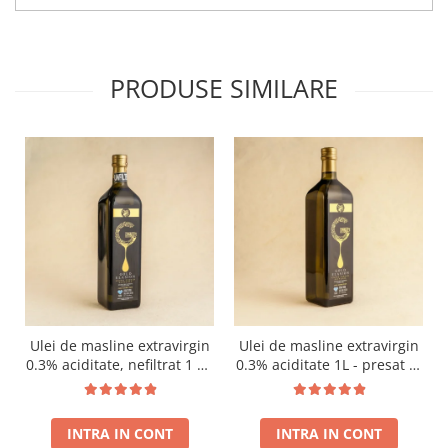
PRODUSE SIMILARE
Ulei de masline extravirgin
Ulei de masline extravirgin
0.3% aciditate, nefiltrat 1 L -
0.3% aciditate 1L - presat la
presat la rece RECOLTA
rece RECOLTA NOUA
NOUA
INTRA IN CONT
INTRA IN CONT