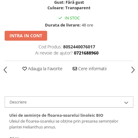
Gust: Fără gust
Culoare: Transparent
IN STOC
Durata de livrare:
48 ore
INTRA IN CONT
Cod Produs:
8052440076017
Ai nevoie de ajutor?
0721688960
Adauga la Favorite
Cere informatii
Descriere
Ulei de semințe de floarea-soarelui linoleic BIO
Uleiul de floarea-soarelui se obține prin presarea semințelor
plantei Helianthus annus.