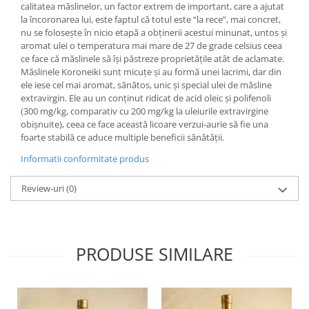
calitatea măslinelor, un factor extrem de important, care a ajutat
la încoronarea lui, este faptul că totul este “la rece”, mai concret,
nu se folosește în nicio etapă a obținerii acestui minunat, untos și
aromat ulei o temperatura mai mare de 27 de grade celsius ceea
ce face că măslinele să își păstreze proprietățile atât de aclamate.
Măslinele Koroneiki sunt micuțe și au formă unei lacrimi, dar din
ele iese cel mai aromat, sănătos, unic și special ulei de măsline
extravirgin. Ele au un conținut ridicat de acid oleic și polifenoli
(300 mg/kg, comparativ cu 200 mg/kg la uleiurile extravirgine
obișnuite), ceea ce face această licoare verzui-aurie să fie una
foarte stabilă ce aduce multiple beneficii sănătății.
Informatii conformitate produs
Review-uri
(0)
PRODUSE SIMILARE