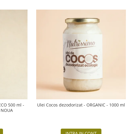
 ECO 500 ml -
Ulei Cocos dezodorizat - ORGANIC - 1000 ml
A NOUA
INTRA IN CONT