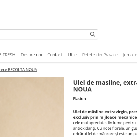
E FRESH
Despre noi
Contact
Utile
Retete din Pravalie
Jurnal 
 la rece RECOLTA NOUA
Ulei de masline, extr
NOUA
Elasion
Ulei de măsline extravirgin, pres
exclusiv prin mijloace mecanice
cele mai apreciate din lume pentru p
antioxidanți. Cu note florale, un gu
oricărui fel de mâncare și este un p