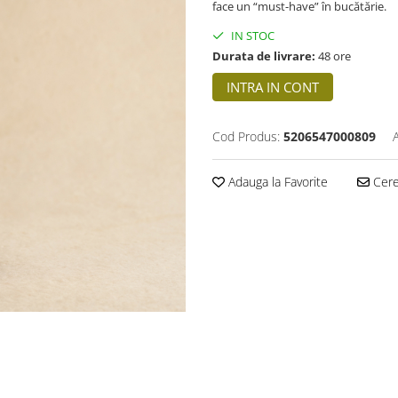
face un “must-have” în bucătărie.
IN STOC
Durata de livrare:
48 ore
INTRA IN CONT
Cod Produs:
5206547000809
Adauga la Favorite
Cere 