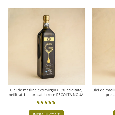
Ulei de masline extravirgin 0.3% aciditate,
Ulei de masli
nefiltrat 1 L - presat la rece RECOLTA NOUA
- pres
INTRA IN CONT