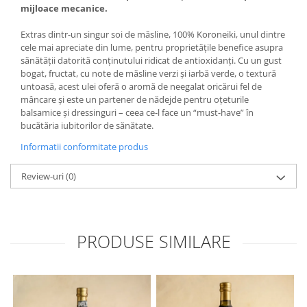
mijloace mecanice.
Extras dintr-un singur soi de măsline, 100% Koroneiki, unul dintre
cele mai apreciate din lume, pentru proprietățile benefice asupra
sănătății datorită conținutului ridicat de antioxidanți. Cu un gust
bogat, fructat, cu note de măsline verzi și iarbă verde, o textură
untoasă, acest ulei oferă o aromă de neegalat oricărui fel de
mâncare și este un partener de nădejde pentru oțeturile
balsamice și dressinguri – ceea ce-l face un “must-have” în
bucătăria iubitorilor de sănătate.
Informatii conformitate produs
Review-uri
(0)
PRODUSE SIMILARE