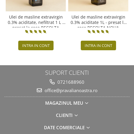
Ulei de masline extravirgin
Ulei de masline extravirgin
0.3% aciditate, nefiltrat 1 L -
0.3% aciditate 1L - presat la
presat la rece RECOLTA
rece RECOLTA NOUA
NOUA
INTRA IN CONT
INTRA IN CONT
SUPORT CLIENTI
0721688960
office@pravalianoastra.ro
MAGAZINUL MEU
CLIENTI
DATE COMERCIALE