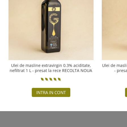
Ulei de masline extravirgin 0.3% aciditate,
Ulei de masli
nefiltrat 1 L - presat la rece RECOLTA NOUA
- pres
INTRA IN CONT