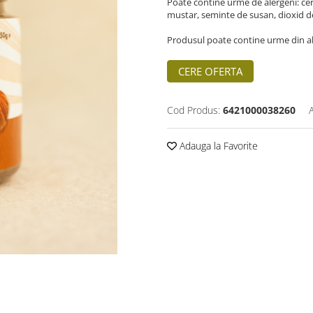
Poate contine urme de alergeni: cerea
mustar, seminte de susan, dioxid de s
Produsul poate contine urme din al
CERE OFERTA
Cod Produs:
6421000038260
Adauga la Favorite