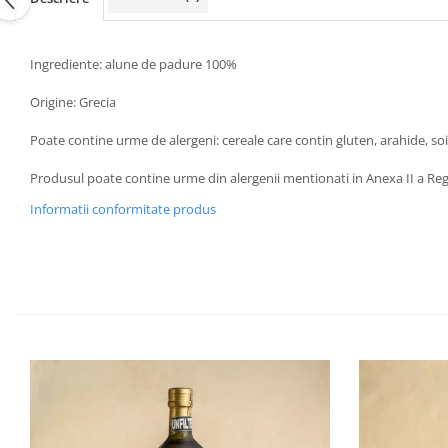
Ingrediente: alune de padure 100%
Origine: Grecia
Poate contine urme de alergeni: cereale care contin gluten, arahide, soia, 
Produsul poate contine urme din alergenii mentionati in Anexa II a Re
Informatii conformitate produs