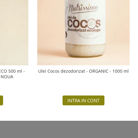
 ECO 500 ml -
Ulei Cocos dezodorizat - ORGANIC - 1000 ml
A NOUA
INTRA IN CONT