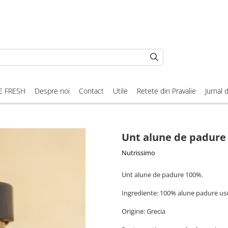
E FRESH
Despre noi
Contact
Utile
Retete din Pravalie
Jurnal 
Unt alune de padure
Nutrissimo
Unt alune de padure 100%.
Ingrediente: 100% alune padure us
Origine: Grecia