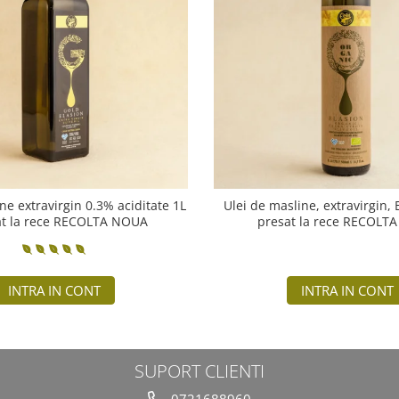
ne extravirgin 0.3% aciditate 1L
Ulei de masline, extravirgin,
at la rece RECOLTA NOUA
presat la rece RECOLT
INTRA IN CONT
INTRA IN CONT
SUPORT CLIENTI