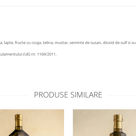
lapte, fructe cu coaja, telina, mustar, seminte de susan, dioxid de sulf si sulf
gulamentului (UE) nr. 1169/2011.
PRODUSE SIMILARE