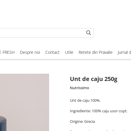
E FRESH
Despre noi
Contact
Utile
Retete din Pravalie
Jurnal 
Unt de caju 250g
Nutrissimo
Unt de caju 100%.
Ingrediente: 100% caju usor copt.
Origine: Grecia