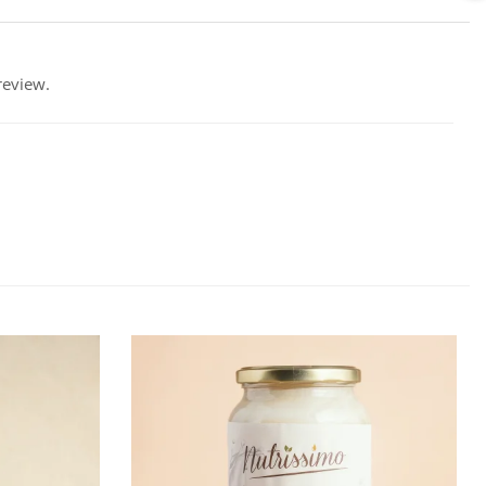
review.