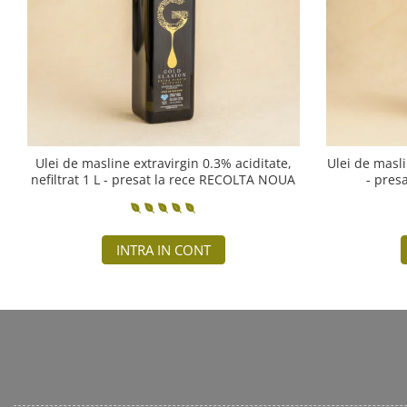
Ulei de masline extravirgin 0.3% aciditate,
Ulei de masli
nefiltrat 1 L - presat la rece RECOLTA NOUA
- pres
INTRA IN CONT