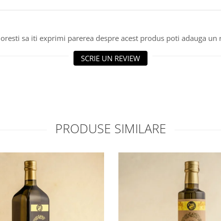
oresti sa iti exprimi parerea despre acest produs poti adauga un 
SCRIE UN REVIEW
PRODUSE SIMILARE