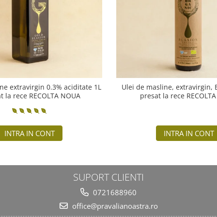
ne extravirgin 0.3% aciditate 1L
Ulei de masline, extravirgin,
at la rece RECOLTA NOUA
presat la rece RECOLT
INTRA IN CONT
INTRA IN CONT
SUPORT CLIENTI
0721688960
office@pravalianoastra.ro