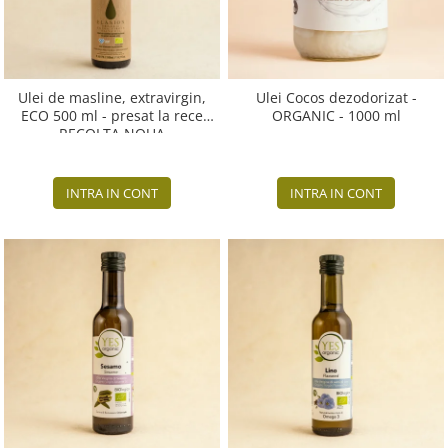
Ulei de masline, extravirgin,
Ulei Cocos dezodorizat -
ECO 500 ml - presat la rece
ORGANIC - 1000 ml
RECOLTA NOUA
INTRA IN CONT
INTRA IN CONT