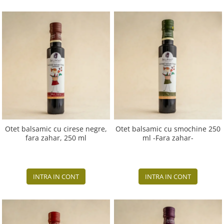
Otet balsamic cu cirese negre,
Otet balsamic cu smochine 250
fara zahar, 250 ml
ml -Fara zahar-
INTRA IN CONT
INTRA IN CONT