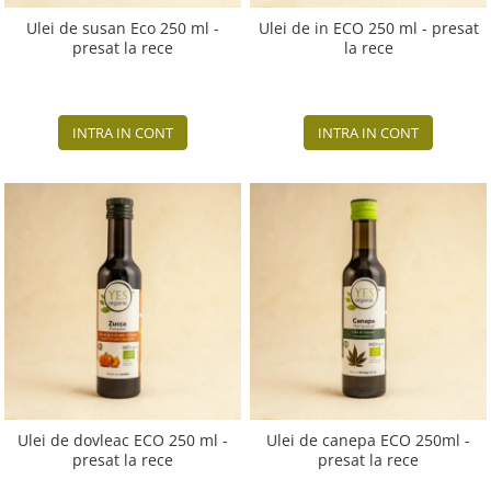
Ulei de susan Eco 250 ml -
Ulei de in ECO 250 ml - presat
presat la rece
la rece
INTRA IN CONT
INTRA IN CONT
Ulei de dovleac ECO 250 ml -
Ulei de canepa ECO 250ml -
presat la rece
presat la rece