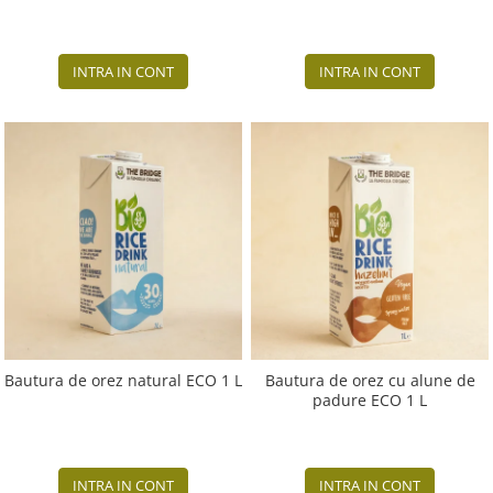
INTRA IN CONT
INTRA IN CONT
Bautura de orez natural ECO 1 L
Bautura de orez cu alune de
padure ECO 1 L
INTRA IN CONT
INTRA IN CONT