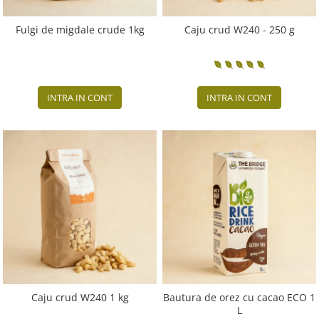
Fulgi de migdale crude 1kg
Caju crud W240 - 250 g
INTRA IN CONT
INTRA IN CONT
Caju crud W240 1 kg
Bautura de orez cu cacao ECO 1
L