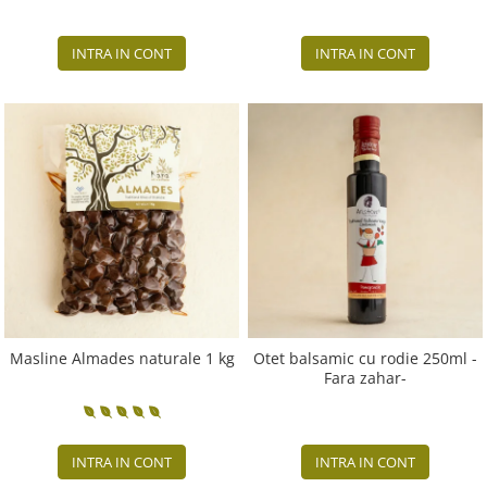
INTRA IN CONT
INTRA IN CONT
Masline Almades naturale 1 kg
Otet balsamic cu rodie 250ml -
Fara zahar-
INTRA IN CONT
INTRA IN CONT