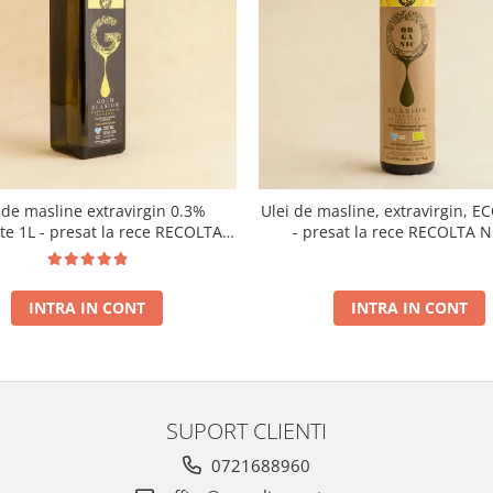
 de masline extravirgin 0.3%
Ulei de masline, extravirgin, E
ate 1L - presat la rece RECOLTA
- presat la rece RECOLTA 
NOUA
INTRA IN CONT
INTRA IN CONT
SUPORT CLIENTI
0721688960