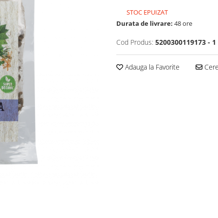
STOC EPUIZAT
Durata de livrare:
48 ore
Cod Produs:
5200300119173 - 1
Adauga la Favorite
Cere 