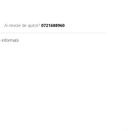
Ai nevoie de ajutor?
0721688960
informatii