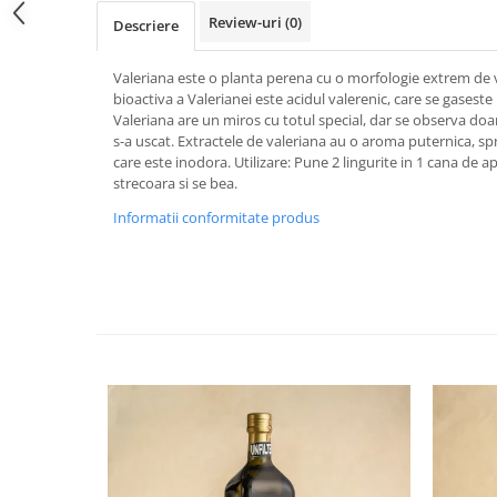
Review-uri
(0)
Descriere
Valeriana este o planta perena cu o morfologie extrem de v
bioactiva a Valerianei este acidul valerenic, care se gaseste i
Valeriana are un miros cu totul special, dar se observa doar
s-a uscat. Extractele de valeriana au o aroma puternica, s
care este inodora. Utilizare: Pune 2 lingurite in 1 cana de 
strecoara si se bea.
Informatii conformitate produs