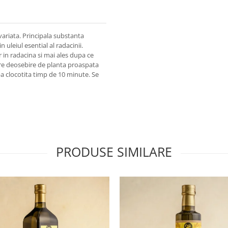
ariata. Principala substanta
n uleiul esential al radacinii.
 in radacina si mai ales dupa ce
pre deosebire de planta proaspata
apa clocotita timp de 10 minute. Se
PRODUSE SIMILARE