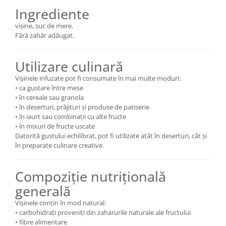
Ingrediente
vișine, suc de mere.
Fără zahăr adăugat.
Utilizare culinară
Vișinele infuzate pot fi consumate în mai multe moduri:
• ca gustare între mese
• în cereale sau granola
• în deserturi, prăjituri și produse de patiserie
• în iaurt sau combinații cu alte fructe
• în mixuri de fructe uscate
Datorită gustului echilibrat, pot fi utilizate atât în deserturi, cât și
în preparate culinare creative.
Compoziție nutrițională
generală
Vișinele conțin în mod natural:
• carbohidrați proveniți din zaharurile naturale ale fructului
• fibre alimentare