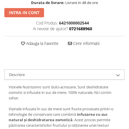
Durata de livrare:
Livrare in 48 de ore
INTRA IN CONT
Cod Produs:
6421000002544
Ai nevoie de ajutor?
0721688960
Adauga la Favorite
Cere informatii
Descriere
Visinele Nutrissimo sunt dulci-acrisoare. Sunt deshidratate
osmotic si infuzate in suc de mere. 100% naturale, NU contin
zahar.
Vișinele infuzate în suc de mere sunt fructe procesate printr-o
tehnologie de conservare care combină
infuzarea cu suc
natural și deshidratarea osmotică
. Acest proces permite
păstrarea caracteristicilor fructului și obținerea unei texturi