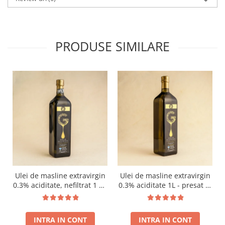
PRODUSE SIMILARE
Ulei de masline extravirgin
Ulei de masline extravirgin
0.3% aciditate, nefiltrat 1 L -
0.3% aciditate 1L - presat la
presat la rece RECOLTA
rece RECOLTA NOUA
NOUA
INTRA IN CONT
INTRA IN CONT