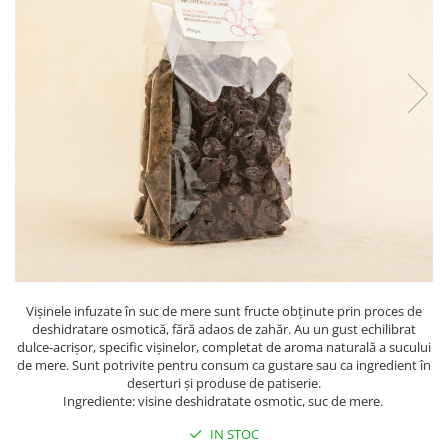
PASTE
CREME ȘI PASTE TARTINABILE
CONDIMENTE
CEAIURI GRECEȘTI
CIOCOLATĂ ȘI CACAO
HEALTHY SNACKS
SUPERALIMENTE
LACTATE
BACANIE
PRODUSE ECO / ORGANICE
PRODUSE ROMÂNEȘTI
COSMETICE
Vișinele infuzate în suc de mere sunt fructe obținute prin proces de
deshidratare osmotică, fără adaos de zahăr. Au un gust echilibrat
REMEDII NATURISTE
dulce-acrișor, specific vișinelor, completat de aroma naturală a sucului
de mere. Sunt potrivite pentru consum ca gustare sau ca ingredient în
TOATE PRODUSELE
deserturi și produse de patiserie.
Ingrediente: visine deshidratate osmotic, suc de mere.
IN STOC