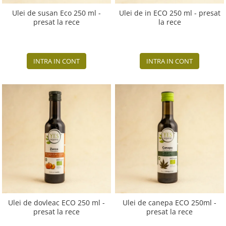
Ulei de susan Eco 250 ml -
Ulei de in ECO 250 ml - presat
presat la rece
la rece
INTRA IN CONT
INTRA IN CONT
Ulei de dovleac ECO 250 ml -
Ulei de canepa ECO 250ml -
presat la rece
presat la rece