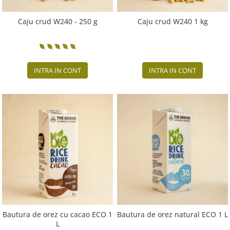
Caju crud W240 - 250 g
Caju crud W240 1 kg
INTRA IN CONT
INTRA IN CONT
Bautura de orez cu cacao ECO 1
Bautura de orez natural ECO 1 L
L