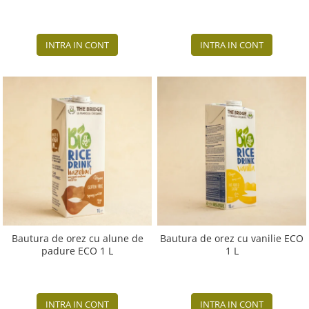
INTRA IN CONT
INTRA IN CONT
Bautura de orez cu alune de
Bautura de orez cu vanilie ECO
padure ECO 1 L
1 L
INTRA IN CONT
INTRA IN CONT