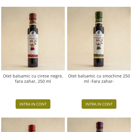
Otet balsamic cu cirese negre,
Otet balsamic cu smochine 250
fara zahar, 250 ml
ml -Fara zahar-
INTRA IN CONT
INTRA IN CONT