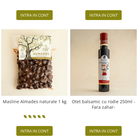
INTRA IN CONT
INTRA IN CONT
Masline Almades naturale 1 kg
Otet balsamic cu rodie 250ml -
Fara zahar-
INTRA IN CONT
INTRA IN CONT