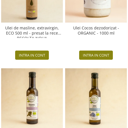
Ulei de masline, extravirgin,
Ulei Cocos dezodorizat -
ECO 500 ml - presat la rece
ORGANIC - 1000 ml
RECOLTA NOUA
INTRA IN CONT
INTRA IN CONT