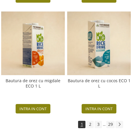
Bautura de orez cu migdale
Bautura de orez cu cocos ECO 1
ECO 1 L
L
INTRA IN CONT
INTRA IN CONT
1
2
3
29
...