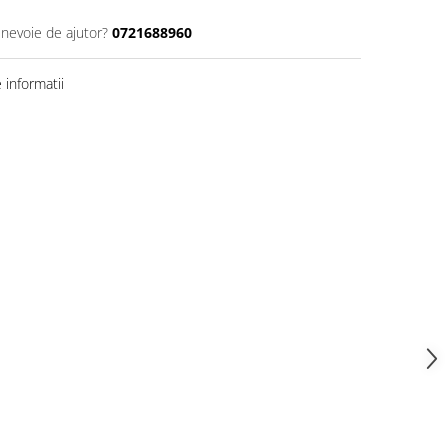
 nevoie de ajutor?
0721688960
informatii