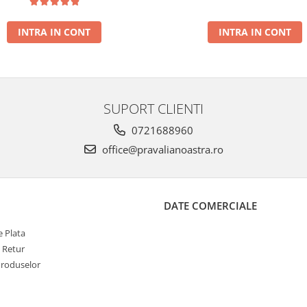
INTRA IN CONT
INTRA IN CONT
SUPORT CLIENTI
0721688960
office@pravalianoastra.ro
DATE COMERCIALE
 Plata
e Retur
Produselor