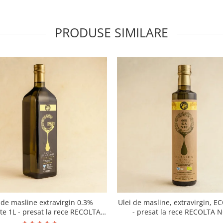
PRODUSE SIMILARE
 de masline extravirgin 0.3%
Ulei de masline, extravirgin, E
ate 1L - presat la rece RECOLTA
- presat la rece RECOLTA 
NOUA