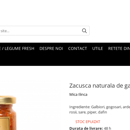
 / LEGUME FRESH
DESPRE NOI
CONTACT
UTILE
RETETE DI
Zacusca naturala de ga
Mica Ilinca
Ingrediente: Galbiori, gogosari, arde
rosii, sare, piper, dafin
STOC EPUIZAT
Durata de livrare:
48 h