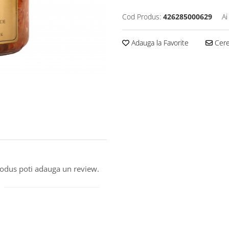
Cod Produs:
426285000629
Ai
Adauga la Favorite
Cere 
produs poti adauga un review.