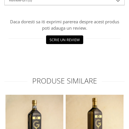
Review-uri
(0)
Daca doresti sa iti exprimi parerea despre acest produs
poti adauga un review.
SCRIE UN REVIEW
PRODUSE SIMILARE