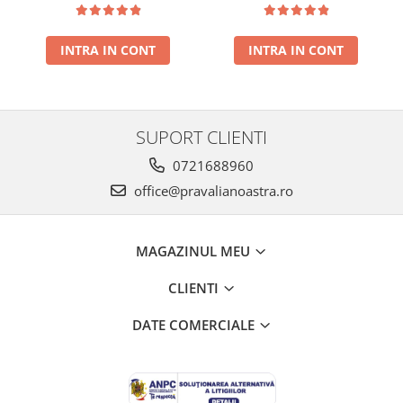
presat la rece RECOLTA
rece RECOLTA NOUA
NOUA
INTRA IN CONT
INTRA IN CONT
SUPORT CLIENTI
0721688960
office@pravalianoastra.ro
MAGAZINUL MEU
CLIENTI
DATE COMERCIALE