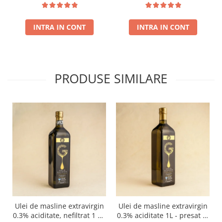
presat la rece - Recolta
noua!
INTRA IN CONT
INTRA IN CONT
PRODUSE SIMILARE
Ulei de masline extravirgin
Ulei de masline extravirgin
0.3% aciditate, nefiltrat 1 L -
0.3% aciditate 1L - presat la