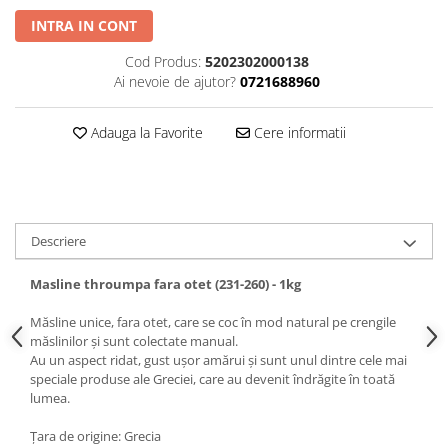
INTRA IN CONT
Cod Produs:
5202302000138
Ai nevoie de ajutor?
0721688960
Adauga la Favorite
Cere informatii
Descriere
Masline throumpa fara otet (231-260) - 1kg
Măsline unice, fara otet, care se coc în mod natural pe crengile
măslinilor și sunt colectate manual.
Au un aspect ridat, gust ușor amărui și sunt unul dintre cele mai
speciale produse ale Greciei, care au devenit îndrăgite în toată
lumea.
Țara de origine: Grecia