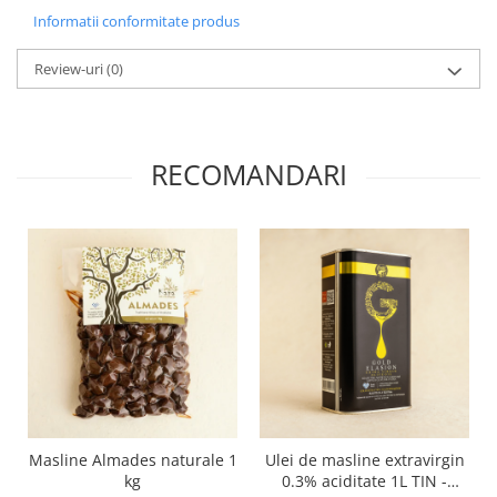
Informatii conformitate produs
Review-uri
(0)
RECOMANDARI
Masline Almades naturale 1
Ulei de masline extravirgin
kg
0.3% aciditate 1L TIN -