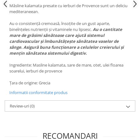
Măsline kalamata presate cu ierburi de Provence sunt un deliciu
mediteraneean.
Au o consistență cremoasă, însoțite de un gust aparte,
bineînțeles nutrienții și vitaminele nu lipsesc.
Au o cantitate
mare de grăsimi sănătoase care ajută sistemul
cardiovascular și îmbunătățește sănătatea vaselor de
sânge. Asigură buna funcționare a celulelor creierului și
mențin sănătatea sistemului digestiv.
Ingrediente: Masline kalamata, sare de mare, otet, ulei floarea
soarelui, ierburi de provence
Țara de origine: Grecia
Informatii conformitate produs
Review-uri
(0)
RECOMANDARI