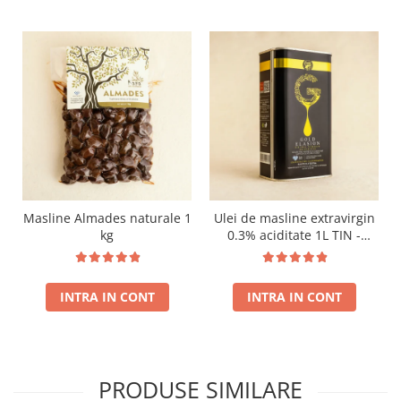
Masline Almades naturale 1
Ulei de masline extravirgin
kg
0.3% aciditate 1L TIN -
presat la rece - Recolta
noua!
INTRA IN CONT
INTRA IN CONT
PRODUSE SIMILARE