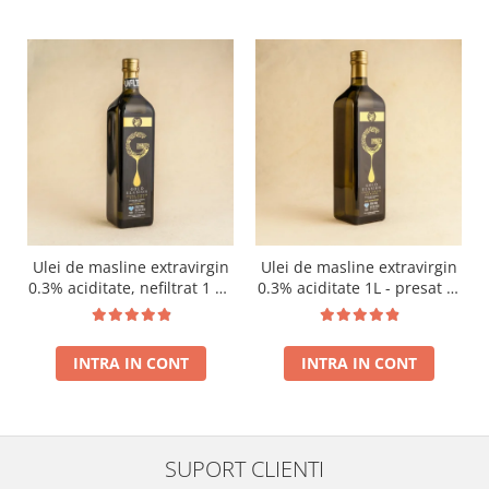
Ulei de masline extravirgin
Ulei de masline extravirgin
0.3% aciditate, nefiltrat 1 L -
0.3% aciditate 1L - presat la
presat la rece RECOLTA
rece RECOLTA NOUA
NOUA
INTRA IN CONT
INTRA IN CONT
SUPORT CLIENTI