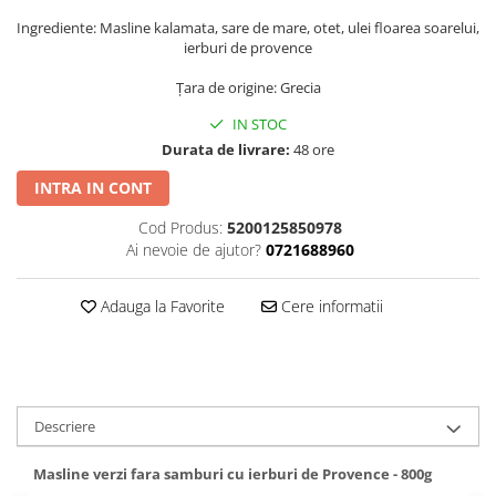
Ingrediente: Masline kalamata, sare de mare, otet, ulei floarea soarelui,
ierburi de provence
Țara de origine: Grecia
IN STOC
Durata de livrare:
48 ore
INTRA IN CONT
Cod Produs:
5200125850978
Ai nevoie de ajutor?
0721688960
Adauga la Favorite
Cere informatii
Descriere
Masline verzi fara samburi cu ierburi de Provence - 800g