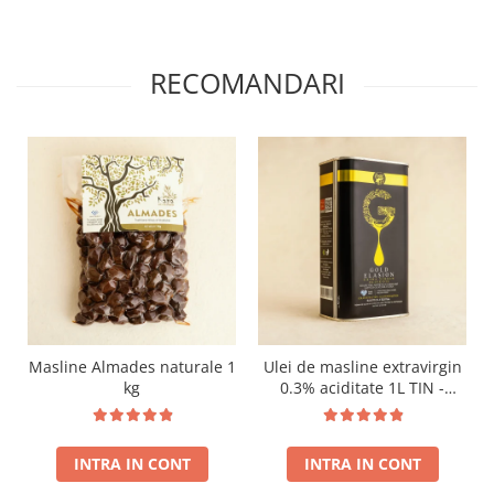
RECOMANDARI
Masline Almades naturale 1
Ulei de masline extravirgin
kg
0.3% aciditate 1L TIN -
presat la rece - Recolta
noua!
INTRA IN CONT
INTRA IN CONT