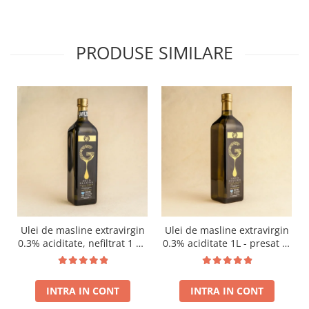
PRODUSE SIMILARE
Ulei de masline extravirgin
Ulei de masline extravirgin
0.3% aciditate, nefiltrat 1 L -
0.3% aciditate 1L - presat la
presat la rece RECOLTA
rece RECOLTA NOUA
NOUA
INTRA IN CONT
INTRA IN CONT